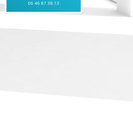
06 46 87 38 13