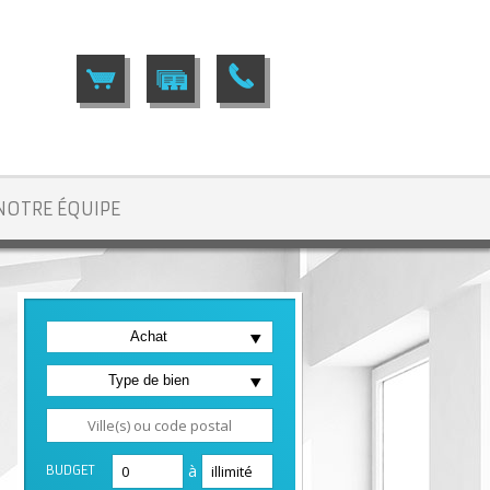
NOTRE ÉQUIPE
Achat
Type de bien
à
BUDGET