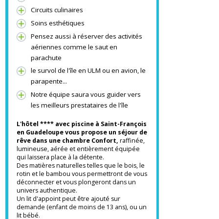
Plongée, surf, planche à voile, kite-
surf, canoë-kayak...)
Sorties culturelles
Circuits culinaires
Soins esthétiques
Pensez aussi à réserver des activités
aériennes comme le saut en
parachute
le survol de l'île en ULM ou en avion, le
parapente...
Notre équipe saura vous guider vers
les meilleurs prestataires de l'île
L'hôtel **** avec piscine à Saint-François
en Guadeloupe vous propose un séjour de
rêve dans une chambre Confort,
raffinée,
lumineuse, aérée et entièrement équipée
qui laissera place à la détente.
Des matières naturelles telles que le bois, le