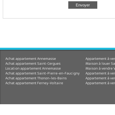
J'accepte le traitement de mes données personnell
En savoir plus
Achat appartement Annemasse
Appartement à 