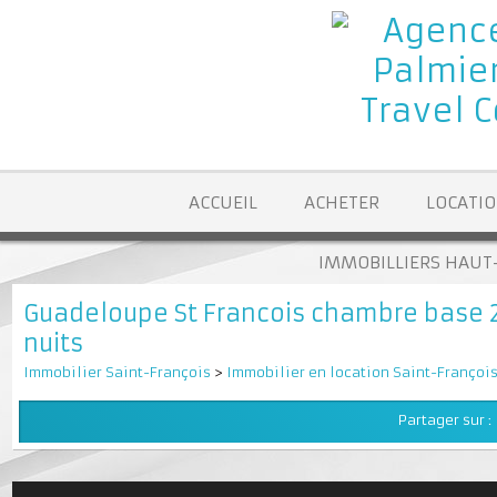
ACCUEIL
ACHETER
LOCA
IMMOBILLIERS H
Guadeloupe St Francois chambre base
nuits
Immobilier Saint-François
>
Immobilier en location Saint-Fran
Partager su