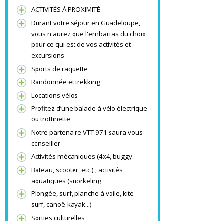
1 663 €
du 21-12-2024 au 05-01-2025
/semaine
Les points forts :
Ameub
ACTIVITÉS À PROXIMITÉ
Durant votre séjour en Guadeloupe,
vous n'aurez que l'embarras du choix
pour ce qui est de vos activités et
excursions
Sports de raquette
Randonnée et trekking
Locations vélos
Profitez d’une balade à vélo électrique
ou trottinette
Notre partenaire VTT 971 saura vous
conseiller
Activités mécaniques (4x4, buggy
Bateau, scooter, etc.) ; activités
aquatiques (snorkeling