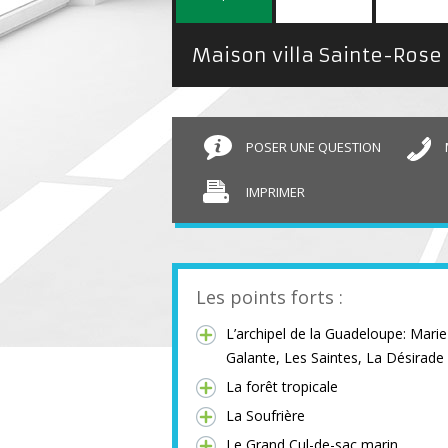
Maison villa Sainte-Rose
POSER UNE QUESTION
IMPRIMER
Les points forts :
L’archipel de la Guadeloupe: Marie
Galante, Les Saintes, La Désirade
La forêt tropicale
La Soufrière
Le Grand Cul-de-sac marin