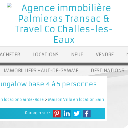
ACHETER
LOCATIONS
NEUF
VENDRE
IMMOBILLIERS HAUT-DE-GAMME
DESTINATIONS
ungalow base 4 à 5 personnes
n location Sainte-Rose
>
Maison Villa en location Sainte-Rose
> Ma
Partager sur :