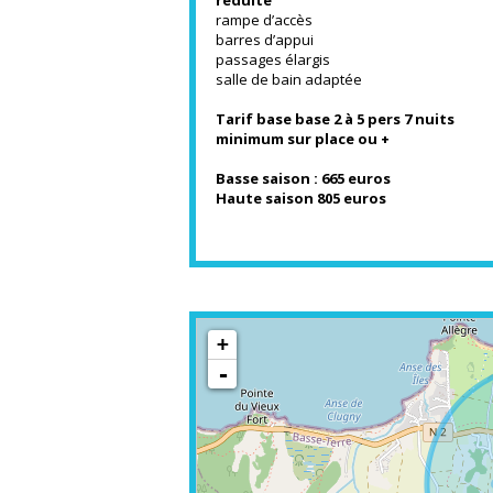
réduite
rampe d’accès
barres d’appui
passages élargis
salle de bain adaptée
Tarif base base 2 à 5 pers 7 nuits
minimum sur place ou +
Basse saison : 665 euros
Haute saison 805 euros
+
-