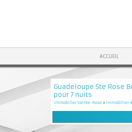
ACCUEIL
Guadeloupe Ste Rose B
pour 7 nuits
Immobilier Sainte-Rose
>
Immobilier e