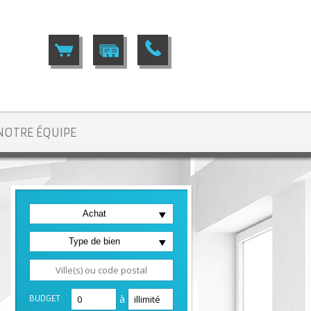
NOTRE ÉQUIPE
Achat
Type de bien
à
BUDGET