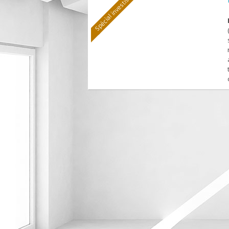
Spécial investisseur