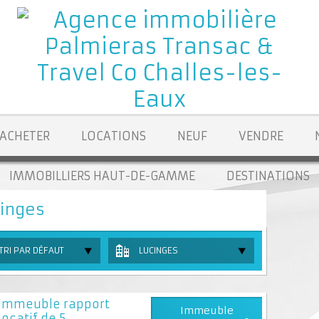
ACHETER
LOCATIONS
NEUF
VENDRE
IMMOBILLIERS HAUT-DE-GAMME
DESTINATIONS
inges
TRI PAR DÉFAUT
LUCINGES
Immeuble rapport
Immeuble
locatif de 5