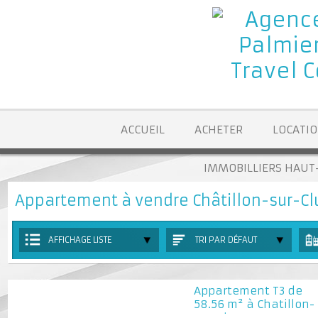
ACCUEIL
ACHETER
LOCA
IMMOBILLIERS H
Appartement à vendre Châtillon-sur-
AFFICHAGE LISTE
TRI PAR DÉFAUT
Appartement T3 de
58.56 m² à Chatillo