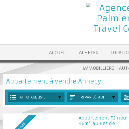
ACCUEIL
ACHETER
LOCA
IMMOBILLIERS H
Appartement à vendre Annecy
AFFICHAGE LISTE
TRI PAR DÉFAUT
Appartement T2 ne
46m² au Rez de