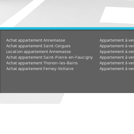
Achat appartement Annemasse
Appartement à 
Achat appartement Saint-Cergues
Appartement à
Location appartement Annemasse
Appartement à
Achat appartement Saint-Pierre-en-Faucigny
Appartement à 
Achat appartement Thonon-les-Bains
Appartement à 
Achat appartement Ferney-Voltaire
Appartement à