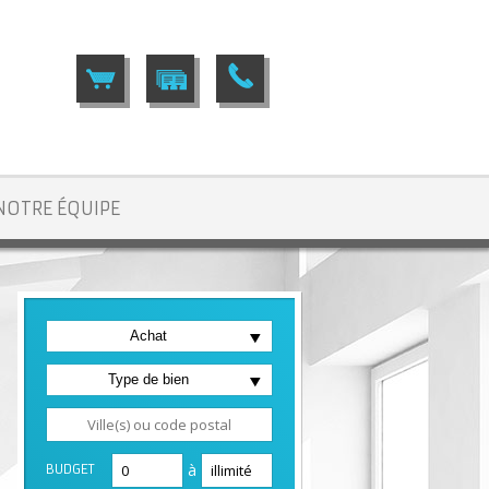
NOTRE ÉQUIPE
Achat
Type de bien
à
BUDGET