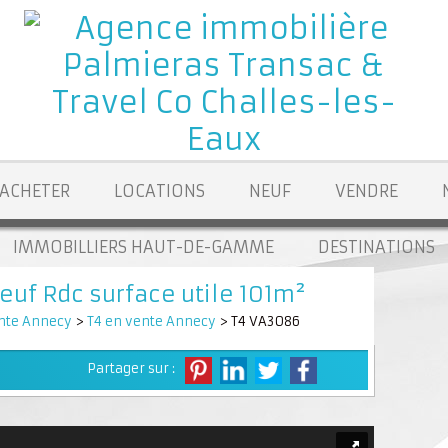
ACHETER
LOCATIONS
NEUF
VENDRE
IMMOBILLIERS HAUT-DE-GAMME
DESTINATIONS
uf Rdc surface utile 101m²
nte Annecy
>
T4 en vente Annecy
> T4 VA3086
Partager sur :