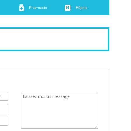
Pharmacie
Hôpital