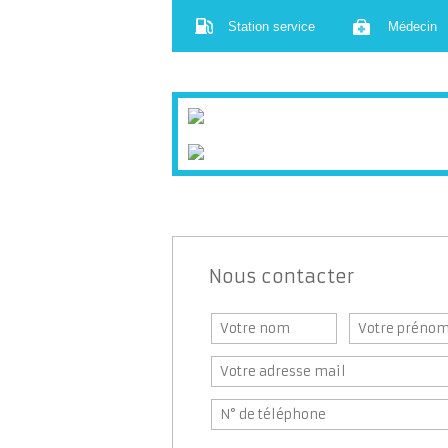
Station service
Médecin
Nous contacter