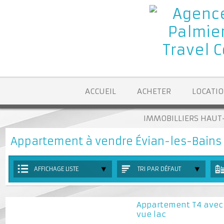
ACCUEIL
ACHETER
LOCA
IMMOBILLIERS H
Appartement à vendre Évian-les-Bai
AFFICHAGE LISTE
TRI PAR DÉFAUT
Appartement T4 av
vue lac