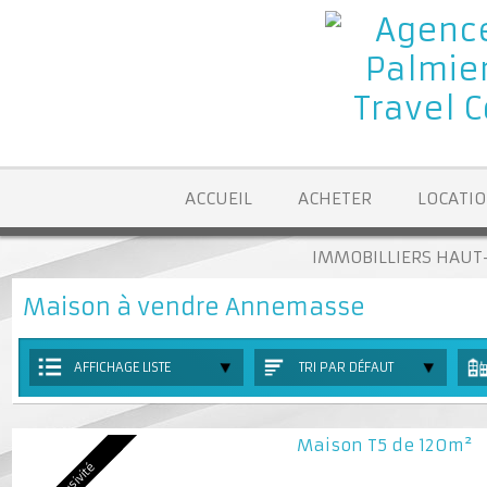
ACCUEIL
ACHETER
LOCA
IMMOBILLIERS H
Maison à vendre Annemasse
AFFICHAGE LISTE
TRI PAR DÉFAUT
Maison T5 de 120m