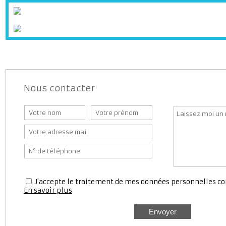
Supermarché
Banque
Bureaux d
Station service
Médecin
Pharmaci
Nous contacter