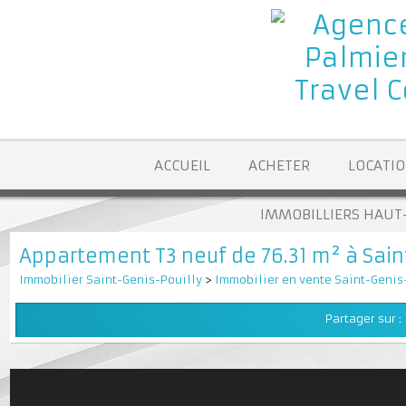
ACCUEIL
ACHETER
LOCA
IMMOBILLIERS H
Appartement T3 neuf de 76.31 m² à Sai
Immobilier Saint-Genis-Pouilly
>
Immobilier en vente Saint-Ge
Partager su