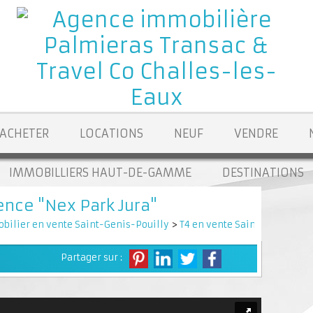
ACHETER
LOCATIONS
NEUF
VENDRE
IMMOBILLIERS HAUT-DE-GAMME
DESTINATIONS
nce "Nex Park Jura"
bilier en vente Saint-Genis-Pouilly
>
T4 en vente Saint-Genis-Pou
Partager sur :