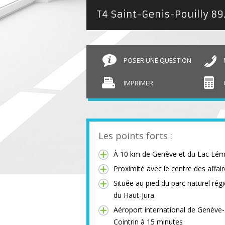
T4 Saint-Genis-Pouilly
89
POSER UNE QUESTION
IMPRIMER
Les points forts :
À 10 km de Genève et du Lac Lé
Proximité avec le centre des affai
Située au pied du parc naturel rég
du Haut-Jura
Aéroport international de Genève-
Cointrin à 15 minutes