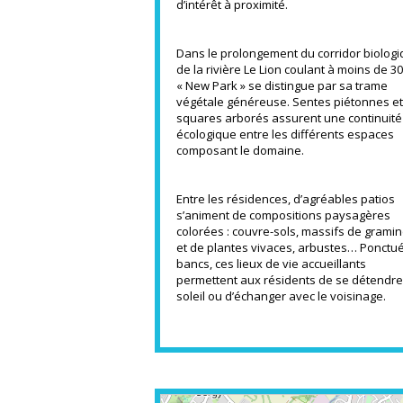
d’intérêt à proximité.
Dans le prolongement du corridor biolog
de la rivière Le Lion coulant à moins de 3
« New Park » se distingue par sa trame
végétale généreuse. Sentes piétonnes et
squares arborés assurent une continuité
écologique entre les différents espaces
composant le domaine.
Entre les résidences, d’agréables patios
s’animent de compositions paysagères
colorées : couvre-sols, massifs de grami
et de plantes vivaces, arbustes… Ponctu
bancs, ces lieux de vie accueillants
permettent aux résidents de se détendre
soleil ou d’échanger avec le voisinage.