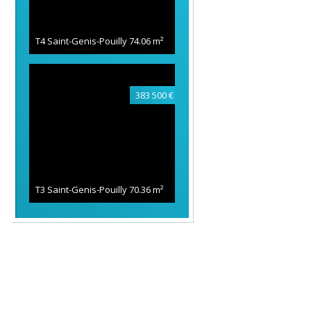
T4 Saint-Genis-Pouilly
74.06 m²
383 500 €
T3 Saint-Genis-Pouilly
70.36 m²
A saisir
396 500 €