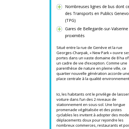
Nombreuses lignes de bus dont ce
des Transports en Publics Genevo
(TPG)
Gares de Bellegarde-sur-Valserine
proximités
Situé entre la rue de Genève et la rue
Georges-Charpak, « New Park » ouvre se
portes dans un vaste domaine de 8 ha of
un cadre de vie d’exception. Comme une
parenthèse de nature en pleine ville, ce
quartier nouvelle génération accorde un
place centrale à la qualité environnement
Ici, les habitants ont le privilège de laisser
voiture dans l’un des 2 niveaux de
stationnement en sous-sol. Une longue
promenade végétalisée et des pistes
cyclables les invitent à adopter des mod
déplacements doux pour rejoindre les
nombreux commerces, restaurants et poi