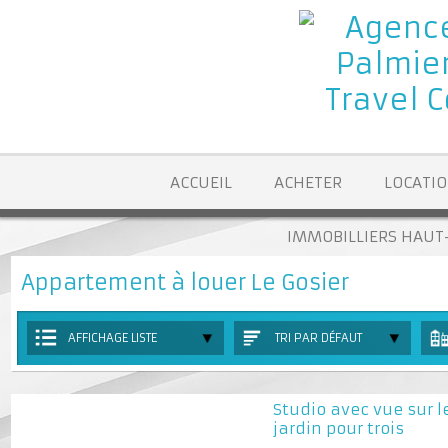
ACCUEIL
ACHETER
LOCA
IMMOBILLIERS H
Appartement à louer Le Gosier
AFFICHAGE LISTE
TRI PAR DÉFAUT
Studio avec vue sur
jardin pour trois