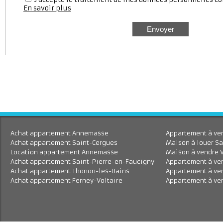
J'accepte le traitement de mes données personnell
En savoir plus
Achat appartement Annemasse
Appartement à 
Achat appartement Saint-Cergues
Maison à louer