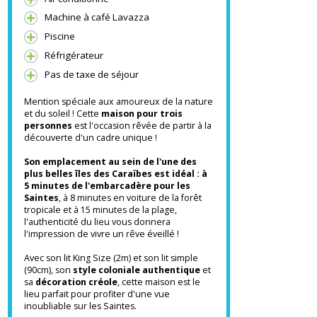
Terrasse
Bar/Lounge
Air conditionné
Machine à café Lavazza
Piscine
Réfrigérateur
Pas de taxe de séjour
Mention spéciale aux amoureux de la nature
et du soleil ! Cette
maison pour trois
personnes
est l'occasion rêvée de partir à la
découverte d'un cadre unique !
Son emplacement au sein de l'une des
plus belles îles des Caraïbes est idéal : à
5 minutes de l'embarcadère pour les
Saintes
, à 8 minutes en voiture de la forêt
tropicale et à 15 minutes de la plage,
l'authenticité du lieu vous donnera
l'impression de vivre un rêve éveillé !
Avec son lit King Size (2m) et son lit simple