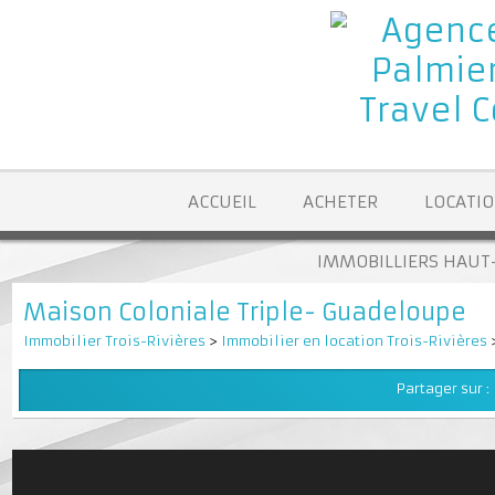
ACCUEIL
ACHETER
LOCA
IMMOBILLIERS H
Maison Coloniale Triple- Guadeloupe
Immobilier Trois-Rivières
>
Immobilier en location Trois-Rivièr
Partager su