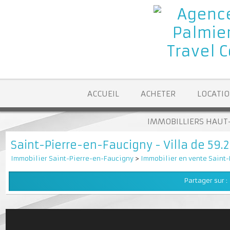
ACCUEIL
ACHETER
LOCA
IMMOBILLIERS H
Saint-Pierre-en-Faucigny - Villa de 5
Immobilier Saint-Pierre-en-Faucigny
>
Immobilier en vente Sa
Partager su