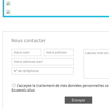
Station service
Médecin
Pharmaci
Nous contacter