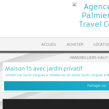
ACCUEIL
ACHETER
LOCA
IMMOBILLIERS H
Maison T5 avec jardin privatif
Immobilier Saint-Cergues
>
Immobilier en vente Saint-Cergues
Partager su