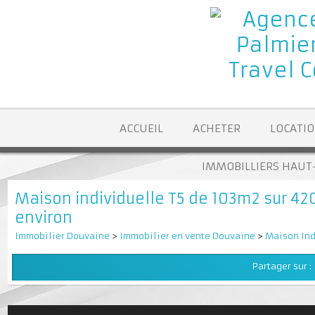
ACCUEIL
ACHETER
LOCA
IMMOBILLIERS H
Maison individuelle T5 de 103m2 sur 
environ
Immobilier Douvaine
>
Immobilier en vente Douvaine
>
Maison 
Partager su