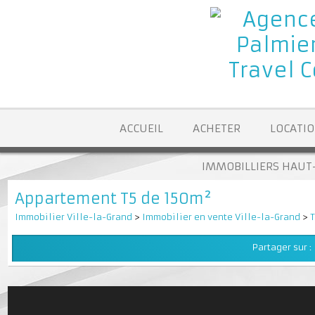
ACCUEIL
ACHETER
LOCA
IMMOBILLIERS H
Appartement T5 de 150m²
Immobilier Ville-la-Grand
>
Immobilier en vente Ville-la-Grand
Partager su