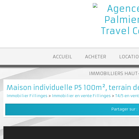
ACCUEIL
ACHETER
LOCA
IMMOBILLIERS H
Maison individuelle P5 100m², terrai
Immobilier Fillinges
>
Immobilier en vente Fillinges
>
T4/5 en v
Partager su