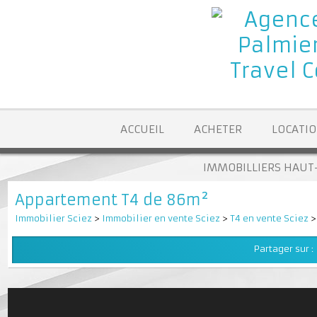
ACCUEIL
ACHETER
LOCA
IMMOBILLIERS H
Appartement T4 de 86m²
Immobilier Sciez
>
Immobilier en vente Sciez
>
T4 en vente Sci
Partager su