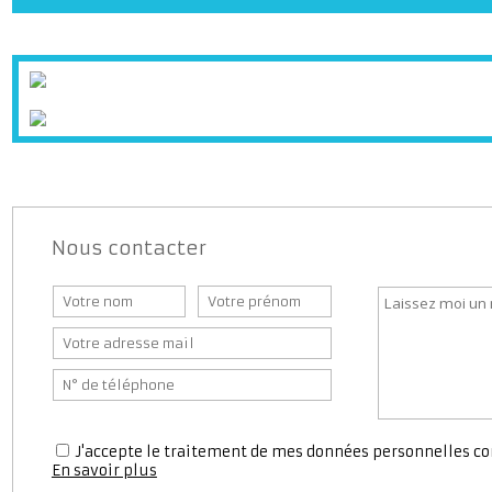
Bar
Presse
Boulanger
Supermarché
Banque
Bureaux d
Station service
Médecin
Pharmaci
Nous contacter