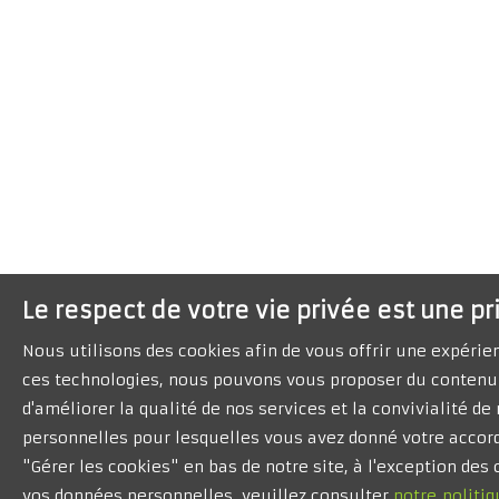
Le respect de votre vie privée est une pr
Nous utilisons des cookies afin de vous offrir une expéri
ces technologies, nous pouvons vous proposer du contenu 
d'améliorer la qualité de nos services et la convivialité d
personnelles pour lesquelles vous avez donné votre accord
"Gérer les cookies" en bas de notre site, à l'exception de
vos données personnelles, veuillez consulter
notre politiq