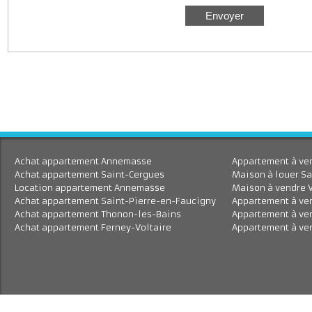
J'accepte le traitement de mes données personnell
En savoir plus
Achat appartement Annemasse
Appartement à 
Achat appartement Saint-Cergues
Maison à louer
Location appartement Annemasse
Maison à vend
Achat appartement Saint-Pierre-en-Faucigny
Appartement à
Achat appartement Thonon-les-Bains
Appartement à