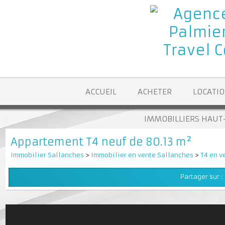
ACCUEIL
ACHETER
LOCA
IMMOBILLIERS H
Appartement T4 neuf de 80.13 m²
Immobilier Sallanches
>
Immobilier en vente Sallanches
>
T4 e
Partager su