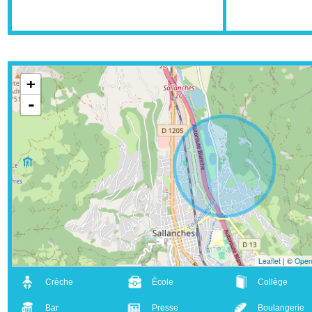
Tout proche de la frontière suisse, elle est
désormais directement reliée à Genève
grâce à la nouvelle ligne Léman Express.
+
-