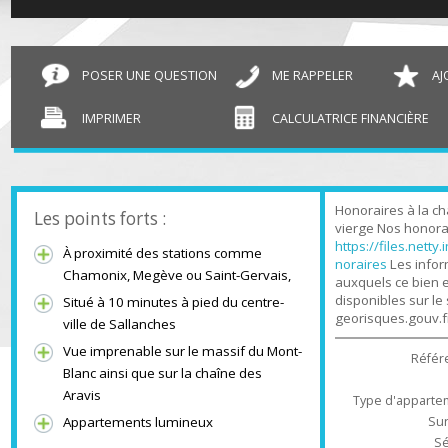
T4 Sallanches
80.13 m²
POSER UNE QUESTION
ME RAPPELER
IMPRIMER
CALCULATRICE FINANCIÈR
Honoraires à l
Les points forts :
vierge Nos hono
https://files.n
À proximité des stations comme
noraires
Les in
Chamonix, Megève ou Saint-Gervais,
auxquels ce bi
disponibles sur
Situé à 10 minutes à pied du centre-
georisques.gou
ville de Sallanches
Vue imprenable sur le massif du Mont-
Ré
Blanc ainsi que sur la chaîne des