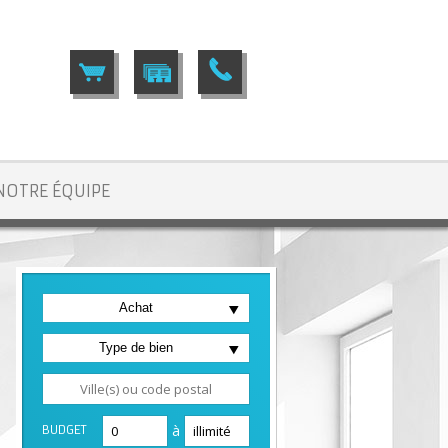
NOTRE ÉQUIPE
Achat
Type de bien
à
BUDGET