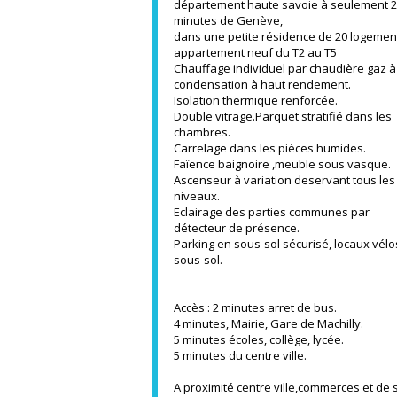
département haute savoie à seulement 
minutes de Genève,
dans une petite résidence de 20 logemen
appartement neuf du T2 au T5
Chauffage individuel par chaudière gaz à
condensation à haut rendement.
Isolation thermique renforcée.
Double vitrage.Parquet stratifié dans les
chambres.
Carrelage dans les pièces humides.
Faïence baignoire ,meuble sous vasque.
Ascenseur à variation deservant tous les
niveaux.
Eclairage des parties communes par
détecteur de présence.
Parking en sous-sol sécurisé, locaux vélo
sous-sol.
Accès : 2 minutes arret de bus.
4 minutes, Mairie, Gare de Machilly.
5 minutes écoles, collège, lycée.
5 minutes du centre ville.
A proximité centre ville,commerces et de 