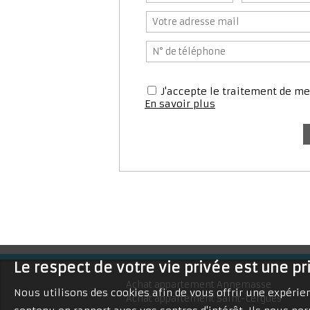
J'accepte le traitement de 
En savoir plus
Le respect de votre vie privée est une pr
Achat appartement Annemasse
Nous utilisons des cookies afin de vous offrir une expéri
Achat appartement Saint-Cergues