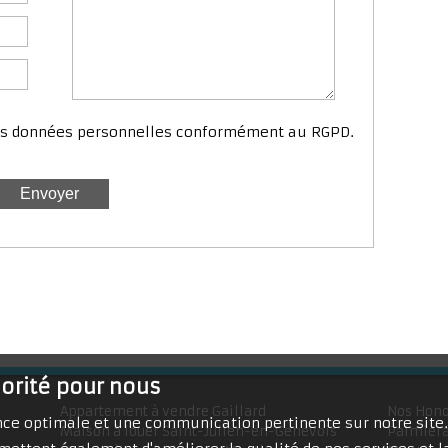
mes données personnelles conformément au RGPD.
iorité pour nous
Appartement à vendre Gaillard
Nos Hono
ence optimale et une communication pertinente sur notre site
Maison à louer Saint-Julien-en-Genevois
Palmiera