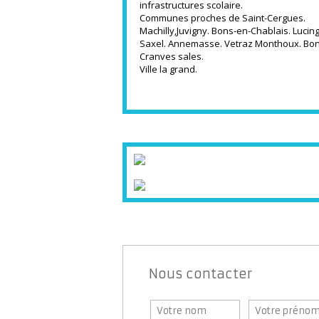
infrastructures scolaire.
Communes proches de Saint-Cergues.
Machilly,Juvigny. Bons-en-Chablais. Lucin
Saxel. Annemasse. Vetraz Monthoux. Bo
Cranves sales.
Ville la grand.
Nous contacter