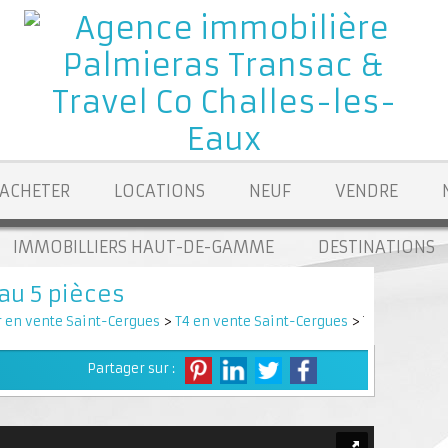
ACHETER
LOCATIONS
NEUF
VENDRE
IMMOBILLIERS HAUT-DE-GAMME
DESTINATIONS
au 5 pièces
 en vente Saint-Cergues
>
T4 en vente Saint-Cergues
> T4 VA2302
Partager sur :