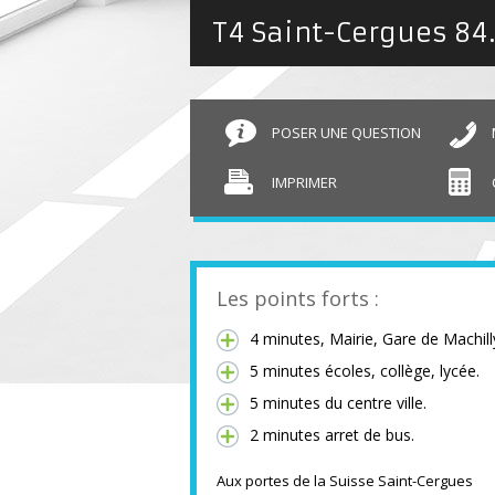
T4 Saint-Cergues
84
POSER UNE QUESTION
IMPRIMER
Les points forts :
4 minutes, Mairie, Gare de Machill
5 minutes écoles, collège, lycée.
5 minutes du centre ville.
2 minutes arret de bus.
Aux portes de la Suisse Saint-Cergues