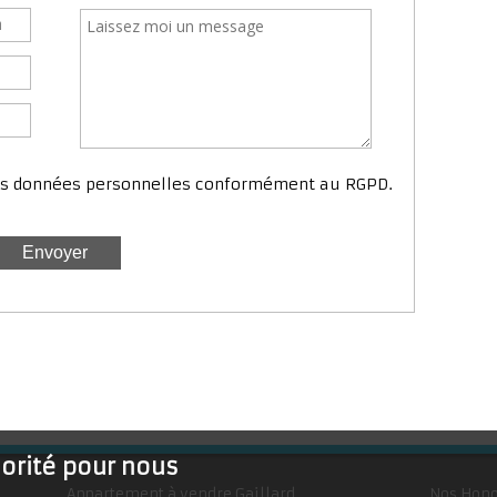
mes données personnelles conformément au RGPD.
iorité pour nous
Appartement à vendre Gaillard
Nos Hono