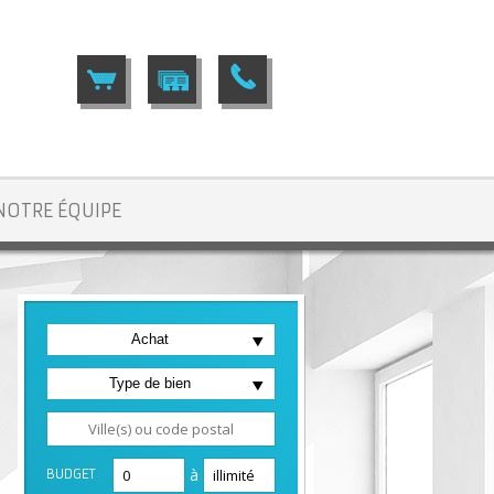
NOTRE ÉQUIPE
Achat
Type de bien
à
BUDGET