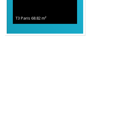
T3 Paris
68.82 m²