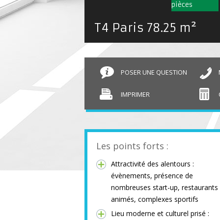
T4 Paris
78.25 m²
POSER UNE QUESTION
IMPRIMER
Les points forts :
Attractivité des alentours :
évènements, présence de
nombreuses start-up, restaurants
animés, complexes sportifs
Lieu moderne et culturel prisé :