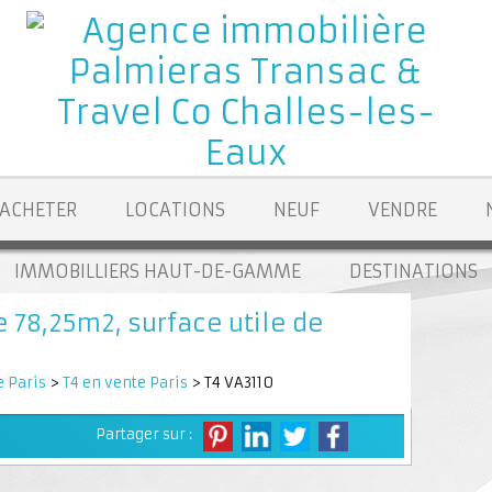
ACHETER
LOCATIONS
NEUF
VENDRE
IMMOBILLIERS HAUT-DE-GAMME
DESTINATIONS
 78,25m2, surface utile de
 Paris
>
T4 en vente Paris
> T4 VA3110
Partager sur :