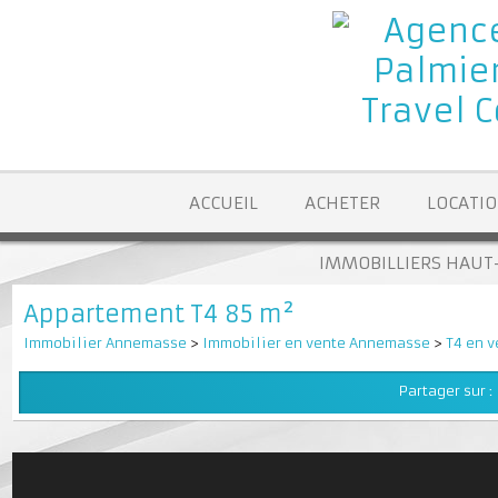
ACCUEIL
ACHETER
LOCA
IMMOBILLIERS H
Appartement T4 85 m²
Immobilier Annemasse
>
Immobilier en vente Annemasse
>
T4 
Partager su