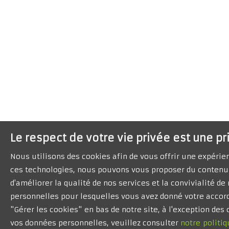
Le respect de votre vie privée est une pr
Nous utilisons des cookies afin de vous offrir une expéri
ces technologies, nous pouvons vous proposer du contenu 
d'améliorer la qualité de nos services et la convivialité d
personnelles pour lesquelles vous avez donné votre accord
"Gérer les cookies" en bas de notre site, à l'exception de
vos données personnelles, veuillez consulter
notre politiq