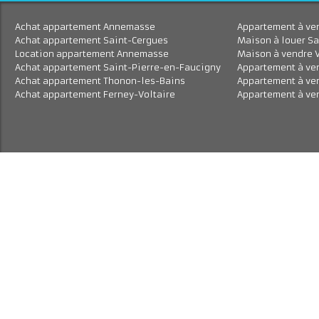
Achat appartement Annemasse
Appartement à 
Achat appartement Saint-Cergues
Maison à louer
Location appartement Annemasse
Maison à vend
Achat appartement Saint-Pierre-en-Faucigny
Appartement à
Achat appartement Thonon-les-Bains
Appartement à
Achat appartement Ferney-Voltaire
Appartement à 