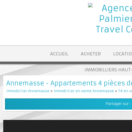
ACCUEIL
ACHETER
LOCA
IMMOBILLIERS H
Annemasse - Appartements 4 pièces 
Immobilier Annemasse
>
Immobilier en vente Annemasse
>
T4 
Partager su