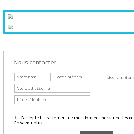
Supermarché
Banque
Bureaux d
Station service
Médecin
Pharmaci
Nous contacter