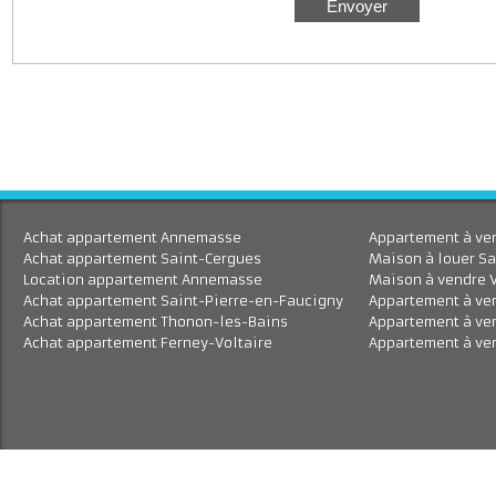
J'accepte le traitement de mes données personnell
En savoir plus
Achat appartement Annemasse
Appartement à 
Achat appartement Saint-Cergues
Maison à louer
Location appartement Annemasse
Maison à vend
Achat appartement Saint-Pierre-en-Faucigny
Appartement à
Achat appartement Thonon-les-Bains
Appartement à
Achat appartement Ferney-Voltaire
Appartement à 