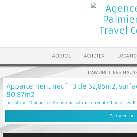
ACCUEIL
ACHETER
LOCA
IMMOBILLIERS H
Appartement neuf T3 de 62,85m2, surf
90,87m2
Immobilier Thonon-les-Bains
>
Immobilier en vente Thonon-le
Partager su