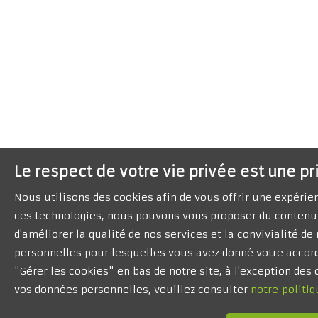
Le respect de votre vie privée est une pr
Nous utilisons des cookies afin de vous offrir une expéri
ces technologies, nous pouvons vous proposer du contenu 
d'améliorer la qualité de nos services et la convivialité d
personnelles pour lesquelles vous avez donné votre accord
"Gérer les cookies" en bas de notre site, à l'exception de
vos données personnelles, veuillez consulter
notre politiq