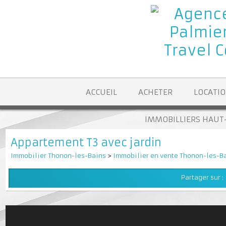
ACCUEIL
ACHETER
LOCA
IMMOBILLIERS H
Appartement T3 avec jardin
Immobilier Thonon-les-Bains
>
Immobilier en vente Thonon-le
Partager su