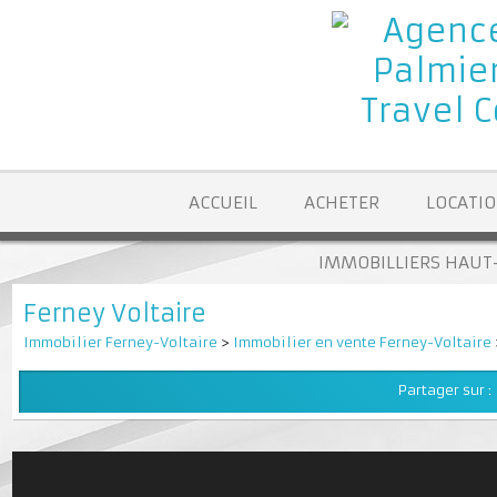
ACCUEIL
ACHETER
LOCA
IMMOBILLIERS H
Ferney Voltaire
Immobilier Ferney-Voltaire
>
Immobilier en vente Ferney-Volta
Partager su