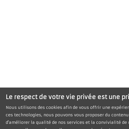
Le respect de votre vie privée est une pr
Nous utilisons des cookies afin de vous offrir une expéri
ces technologies, nous pouvons vous proposer du contenu 
d'améliorer la qualité de nos services et la convivialité d