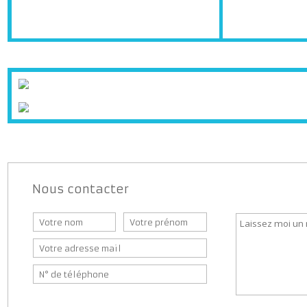
Stationnem
As
Nous contacter