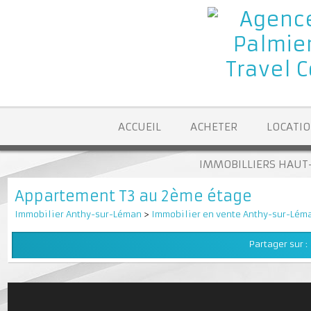
ACCUEIL
ACHETER
LOCA
IMMOBILLIERS H
Appartement T3 au 2ème étage
Immobilier Anthy-sur-Léman
>
Immobilier en vente Anthy-sur-
Partager su