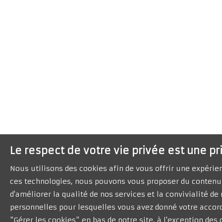
Le respect de votre vie privée est une pr
Nous utilisons des cookies afin de vous offrir une expéri
ces technologies, nous pouvons vous proposer du contenu 
d'améliorer la qualité de nos services et la convivialité d
personnelles pour lesquelles vous avez donné votre accord
"Gérer les cookies" en bas de notre site, à l'exception de