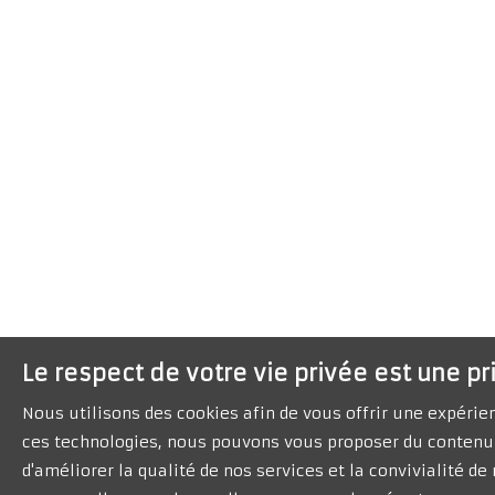
Le respect de votre vie privée est une pr
Nous utilisons des cookies afin de vous offrir une expéri
ces technologies, nous pouvons vous proposer du contenu 
d'améliorer la qualité de nos services et la convivialité d