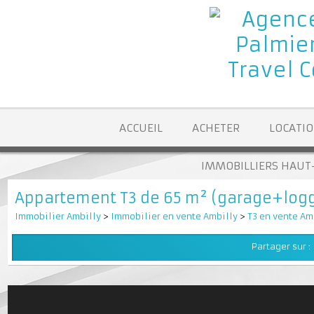
ACCUEIL
ACHETER
LOCA
IMMOBILLIERS H
Appartement T3 de 65 m² (garage+lo
Immobilier Ambilly
>
Immobilier en vente Ambilly
>
T3 en vente
Partager su