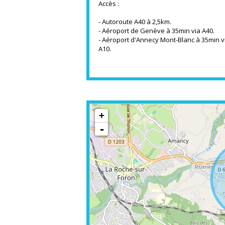
Accès :
- Autoroute A40 à 2,5km.
- Aéroport de Genève à 35min via A40.
- Aéroport d'Annecy Mont-Blanc à 35min v
A10.
+
-