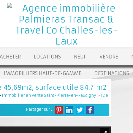
ACHETER
LOCATIONS
NEUF
VENDRE
IMMOBILLIERS HAUT-DE-GAMME
DESTINATIONS
 45,69m2, surface utile 84,71m2
>
Immobilier en vente Saint-Pierre-en-Faucigny
>
T2 en vente Sai
Partager sur :