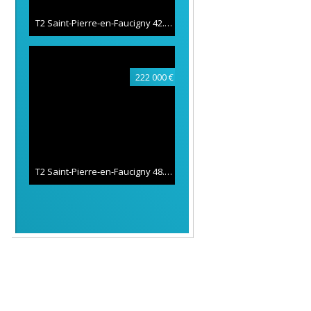
T2 Saint-Pierre-en-Faucigny
42.85 m²
222 000 €
T2 Saint-Pierre-en-Faucigny
48.94 m²