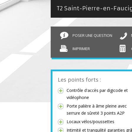
T2 Saint-Pierre-en-Fauc
POSER UNE QUESTION
IMPRIMER
Les points forts :
Contrôle d'accès par digicode et
vidéophone
Porte palière à âme pleine avec
serrure de sûreté 3 points A2P
Locaux vélos/poussettes
Intimité et tranquilité garanties gr