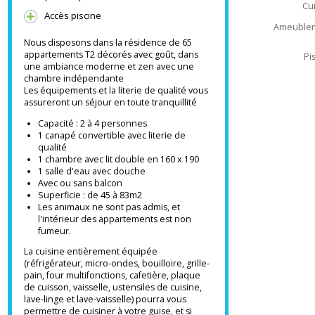
TV écran plat
Connectez votre compte Netflix !
(Gratuit )
Accès piscine
Ameub
Nous disposons dans la résidence de 65
appartements T2 décorés avec goût, dans
une ambiance moderne et zen avec une
chambre indépendante
Les équipements et la literie de qualité vous
assureront un séjour en toute tranquillité
Capacité : 2 à 4 personnes
1 canapé convertible avec literie de
qualité
1 chambre avec lit double en 160 x 190
1 salle d'eau avec douche
Avec ou sans balcon
Superficie : de 45 à 83m2
Les animaux ne sont pas admis, et
l'intérieur des appartements est non
fumeur.
La cuisine entièrement équipée