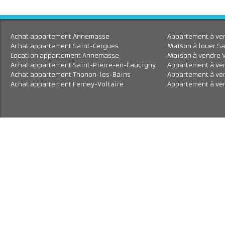
Achat appartement Annemasse
Appartement à 
Achat appartement Saint-Cergues
Maison à louer
Location appartement Annemasse
Maison à vend
Achat appartement Saint-Pierre-en-Faucigny
Appartement à
Achat appartement Thonon-les-Bains
Appartement à
Achat appartement Ferney-Voltaire
Appartement à 