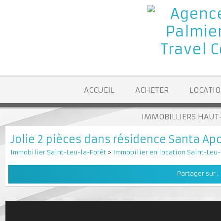
ACCUEIL
ACHETER
LOCA
IMMOBILLIERS H
Jolie 2 pièces dans résidence Santa A
Immobilier Saint-Leu-la-Forêt
>
Immobilier en location Saint-L
Partager su