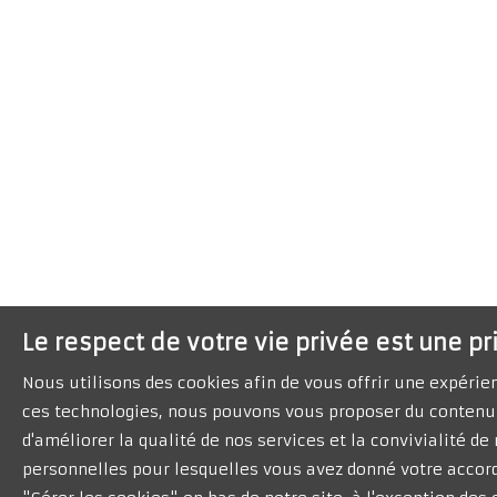
Le respect de votre vie privée est une pr
Nous utilisons des cookies afin de vous offrir une expéri
ces technologies, nous pouvons vous proposer du contenu 
d'améliorer la qualité de nos services et la convivialité d
personnelles pour lesquelles vous avez donné votre accord