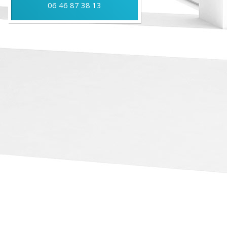
06 46 87 38 13