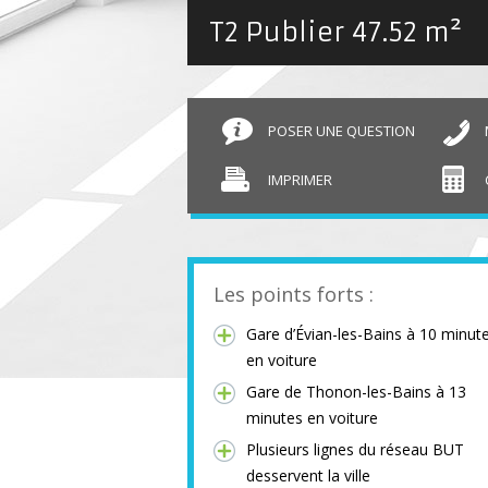
T2 Publier
47.52 m²
POSER UNE QUESTION
IMPRIMER
Les points forts :
Gare d’Évian-les-Bains à 10 minut
en voiture
Gare de Thonon-les-Bains à 13
minutes en voiture
Plusieurs lignes du réseau BUT
desservent la ville