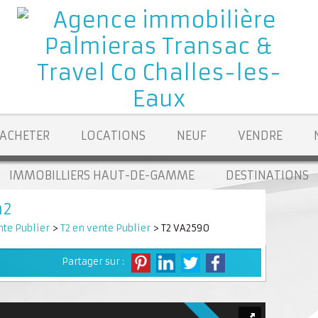
ACHETER
LOCATIONS
NEUF
VENDRE
IMMOBILLIERS HAUT-DE-GAMME
DESTINATIONS
m2
te Publier
>
T2 en vente Publier
> T2 VA2590
Partager sur :