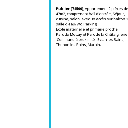
Publier (74500)
, Appartement 2 pièces d
47m2, comprenant hall d'entrée, Séjour,
cuisine, salon, avec un accès sur balcon 
salle d'eau/Wc, Parking.
Ecole maternelle et primaire proche.
Parc du Mottay et Parc de la Châtaignerie
Commune à proximité : Evian les Bains,
Thonon les Bains, Marain.