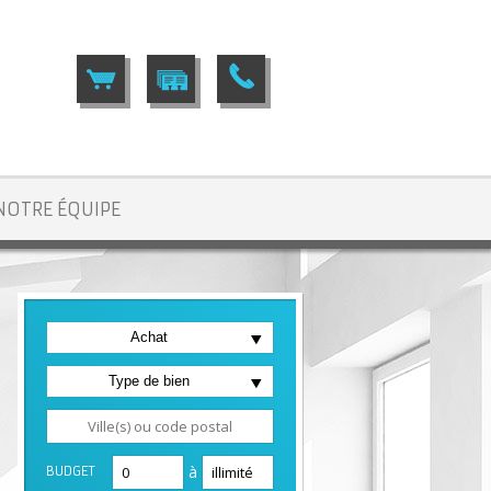
NOTRE ÉQUIPE
Achat
Type de bien
à
BUDGET