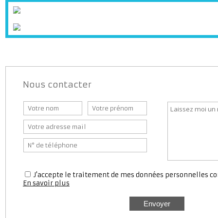
Station service
Médecin
Pharmaci
Nous contacter