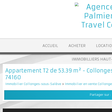
ACCUEIL
ACHETER
LOCA
IMMOBILLIERS H
Appartement T2 de 53.39 m² - Collon
74160
Immobilier Collonges-sous-Salève
>
Immobilier en vente Coll
Partager su