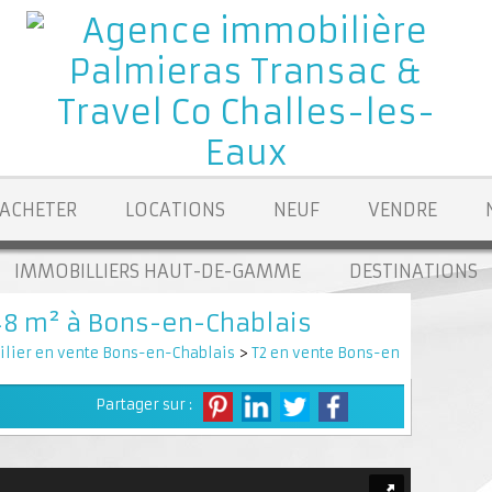
ACHETER
LOCATIONS
NEUF
VENDRE
IMMOBILLIERS HAUT-DE-GAMME
DESTINATIONS
48 m² à Bons-en-Chablais
lier en vente Bons-en-Chablais
>
T2 en vente Bons-en-Chablais
> 
Partager sur :