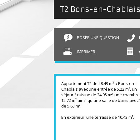
T2 Bons-en-Chablai
POSER UNE QUESTION
IMPRIMER
Appartement T2 de 48.49 m² à Bons-en-
Chablais avec une entrée de 5.22 m², un
séjour / cuisine de 24.95 m², une chambre
12.72 m² ainsi qu'une salle de bains avec
de 5.63 m².
En extérieur, une terrasse de 10.43 m².