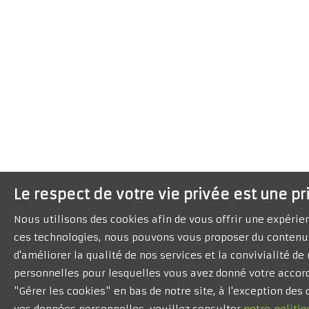
Le respect de votre vie privée est une pr
Nous utilisons des cookies afin de vous offrir une expéri
ces technologies, nous pouvons vous proposer du contenu 
d'améliorer la qualité de nos services et la convivialité d
personnelles pour lesquelles vous avez donné votre accord
"Gérer les cookies" en bas de notre site, à l'exception de