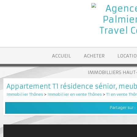
ACCUEIL
ACHETER
LOCA
IMMOBILLIERS H
Appartement T1 résidence sénior, me
Immobilier Thônes
>
Immobilier en vente Thônes
>
T1 en vente 
Partager su