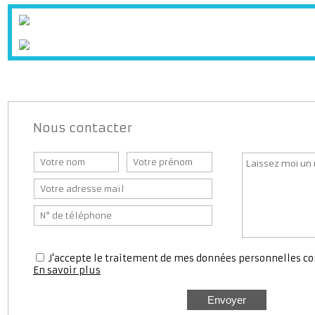
Supermarché
Banque
Bureaux d
Station service
Médecin
Pharmaci
Nous contacter