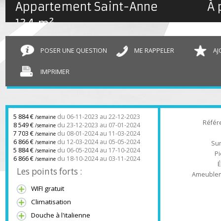
Appartement Saint-Anne
134 m²
POSER UNE QUESTION
ME RAPPELER
IMPRIMER
5 884 €
du 06-11-2023 au 22-12-2023
/semaine
Ré
8 549 €
du 23-12-2023 au 07-01-2024
/semaine
7 703 €
du 08-01-2024 au 11-03-2024
/semaine
6 866 €
du 12-03-2024 au 05-05-2024
/semaine
5 884 €
du 06-05-2024 au 17-10-2024
/semaine
6 866 €
du 18-10-2024 au 03-11-2024
/semaine
Les points forts :
Ameub
WIFI gratuit