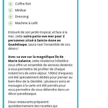
Climatisation
Douche à l'italienne
Coffre-fort
Minibar
Dressing
Machine à café
Entouré de son jardin tropical, et face à la
mer, cette
suite patio vue mer
pour 2
personnes situé à Sainte-Anne en
Guadeloupe
, saura ravir l'ensemble de vos
désirs !
Avec sa vue sur la magnifique île de
Marie Galan
te
, cette résidence hôtelière
vous offre un ensemble de services destinés
à vous permettre de profiter de chaque
instant lors de votre séjour. 100m2 d'espaces
ont été spécialement dédiés pour penser au
bien-être de la clientèle : plusieurs soins et
massages à la carte ont été pensés pour