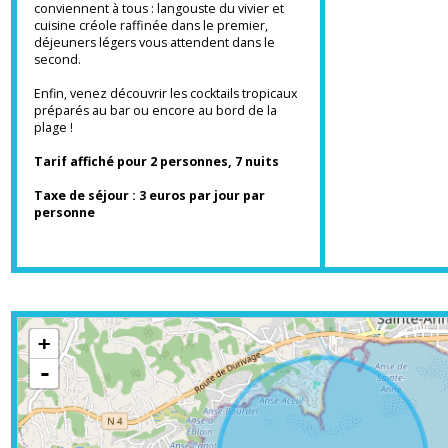
vous permettre de vous détendre dans un
décor paradisiaque.
Deux restaurants préparent
quotidiennement des recettes qui
conviennent à tous : langouste du vivier et
cuisine créole raffinée dans le premier,
déjeuners légers vous attendent dans le
second.
Enfin, venez découvrir les cocktails tropicaux
préparés au bar ou encore au bord de la
plage !
Tarif affiché pour 2 personnes, 7 nuits
Taxe de séjour : 3 euros par jour par
personne
+