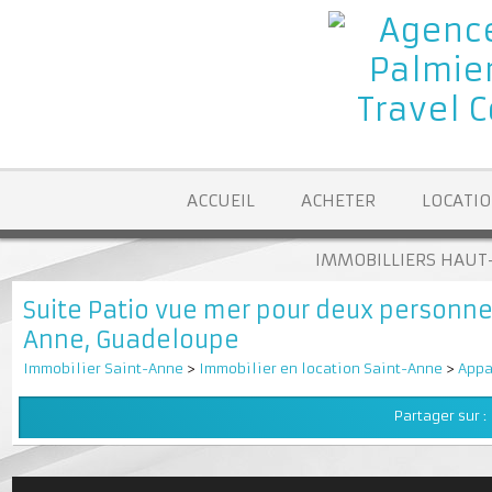
ACCUEIL
ACHETER
LOCA
IMMOBILLIERS H
Suite Patio vue mer pour deux personn
Anne, Guadeloupe
Immobilier Saint-Anne
>
Immobilier en location Saint-Anne
>
A
Partager su