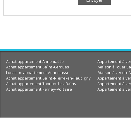
J'accepte le traitement de mes données personnell
En savoir plus
Achat appartement Annemasse
Appartement à 
Achat appartement Saint-Cergues
Maison à louer
Location appartement Annemasse
Maison à vend
Achat appartement Saint-Pierre-en-Faucigny
Appartement à
Achat appartement Thonon-les-Bains
Appartement à
Achat appartement Ferney-Voltaire
Appartement à 