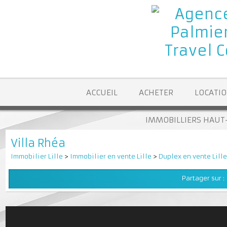
ACCUEIL
ACHETER
LOCA
IMMOBILLIERS H
Villa Rhéa
Immobilier Lille
>
Immobilier en vente Lille
>
Duplex en vente L
Partager su