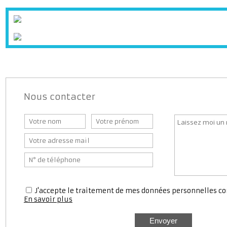
Supermarché
Banque
Bureaux d
Station service
Médecin
Pharmaci
Nous contacter