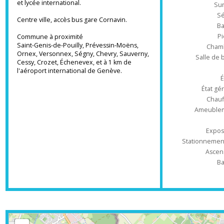
Ré
commerces ,loisirs ,Mairie, transports en
commun,
3 écoles maternelles et primaires, un collège
Type d'appa
et lycée international.
Centre ville, accès bus gare Cornavin.
Commune à proximité
Saint-Genis-de-Pouilly, Prévessin-Moëns,
Ch
Ornex, Versonnex, Ségny, Chevry, Sauverny,
Salle 
Cessy, Crozet, Échenevex, et à 1 km de
l'aéroport international de Genève.
État
Ch
Ameub
Ex
Stationnem
As