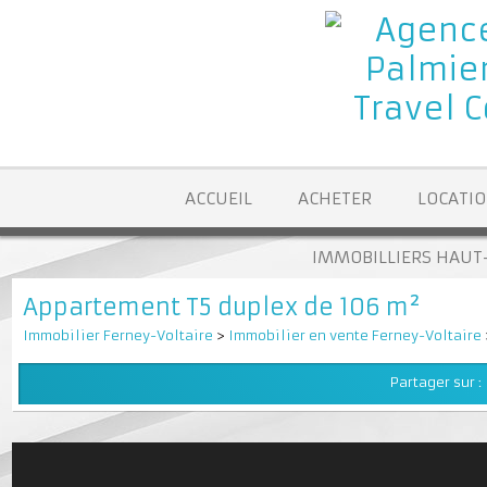
ACCUEIL
ACHETER
LOCA
IMMOBILLIERS H
Appartement T5 duplex de 106 m²
Immobilier Ferney-Voltaire
>
Immobilier en vente Ferney-Volta
Partager su